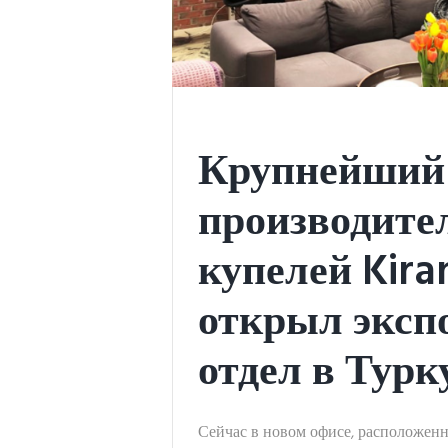
Крупнейший 
производите
купелей Kira
открыл эксп
отдел в Турк
Сейчас в новом офисе, расположенн