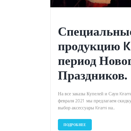
Специальные
продукцию K
период Ново
Праздников.
На все заказы Купелей и Саун Kiram
февраля 2021 мы предлагаем скидку
выбор аксессуары Kirami на...
ПОДРОБНЕЕ