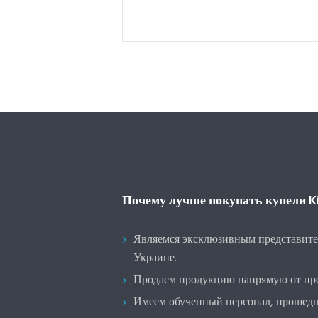
Почему лучше покупать купели Ki
Являемся эксклюзивным представите
Украине.
Продаем продукцию напрямую от про
Имеем обученный персонал, прошедш