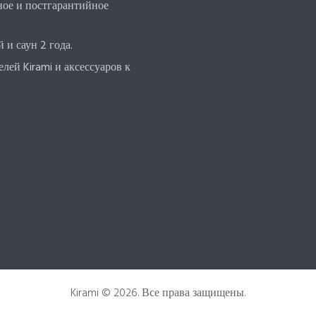
ое и постгарантийное
 и саун 2 года.
ей Kirami и аксессуаров к
Kirami © 2026. Все права защищены.