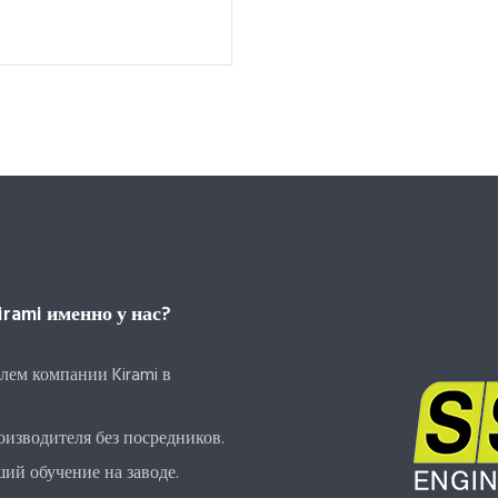
rami именно у нас?
лем компании Kirami в
изводителя без посредников.
ий обучение на заводе.