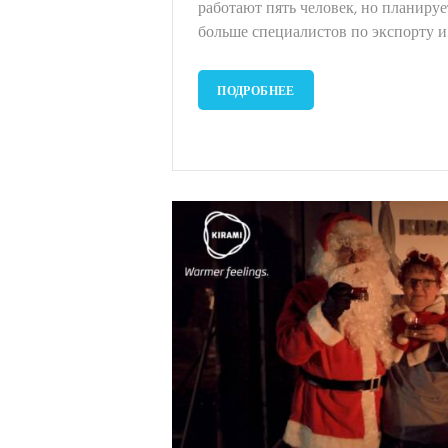
работают пять человек, но планируе
больше специалистов по экспорту и..
ПОДРОБНЕЕ