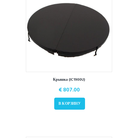
Крышка (IC1900U)
€
807.00
В КОРЗИНУ