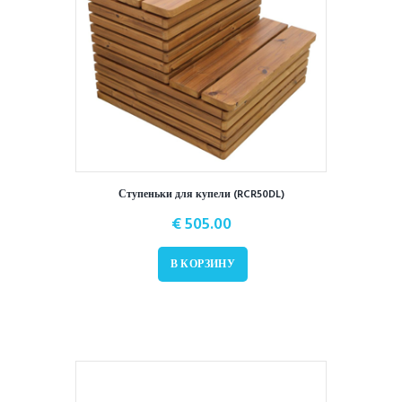
Ступеньки для купели (RCR50DL)
€
505.00
В КОРЗИНУ