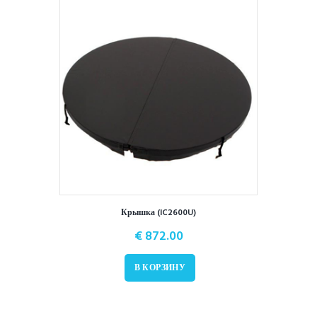
Крышка (IC2600U)
€
872.00
В КОРЗИНУ